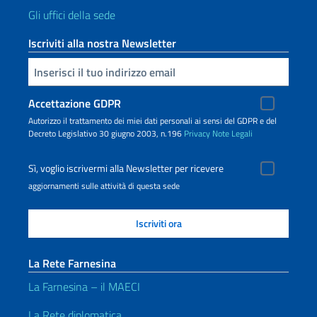
Gli uffici della sede
Iscriviti alla nostra Newsletter
Inserisci la tua email
Accettazione GDPR
Autorizzo il trattamento dei miei dati personali ai sensi del GDPR e del
Decreto Legislativo 30 giugno 2003, n.196
Privacy
Note Legali
Sì, voglio iscrivermi alla Newsletter per ricevere
aggiornamenti sulle attività di questa sede
La Rete Farnesina
La Farnesina – il MAECI
La Rete diplomatica