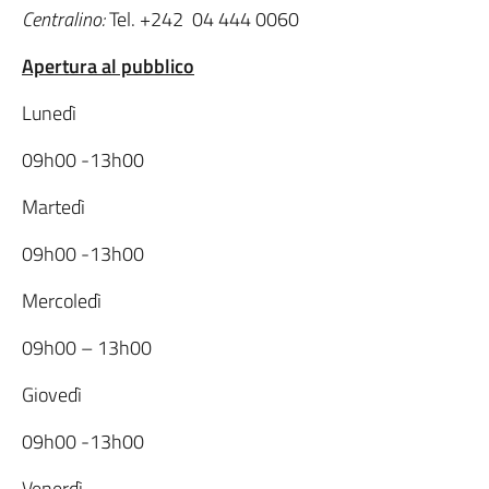
Centralino:
Tel. +242 04 444 0060
Apertura al pubblico
Lunedì
09h00 -13h00
Martedì
09h00 -13h00
Mercoledì
09h00 – 13h00
Giovedì
09h00 -13h00
Venerdì