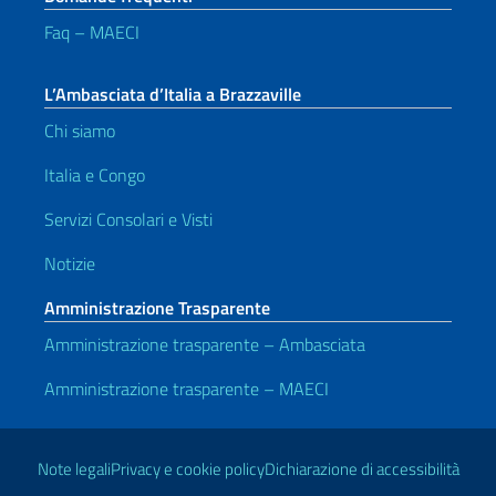
Faq – MAECI
L’Ambasciata d’Italia a Brazzaville
Chi siamo
Italia e Congo
Servizi Consolari e Visti
Notizie
Amministrazione Trasparente
Amministrazione trasparente – Ambasciata
Amministrazione trasparente – MAECI
Link Utili
Note legali
Privacy e cookie policy
Dichiarazione di accessibilità