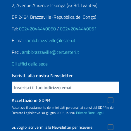
2, Avenue Auxence Ickonga (ex Bd. Lyautey)
BP 2484 Brazzaville (Repubblica del Congo)
Tel:
00242044440060
/
00242044440061
E-mail:
amb.brazzaville@esteri.it
Pec :
amb.brazzaville@cert.esteri.it
Gli uffici della sede
Iscriviti alla nostra Newsletter
Inserisci la tua email
Accettazione GDPR
Autorizzo il trattamento dei miei dati personali ai sensi del GDPR e del
Decreto Legislativo 30 giugno 2003, n.196
Privacy
Note Legali
Sì, voglio iscrivermi alla Newsletter per ricevere