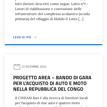
lotti distinti descritti come segue: Lotto n°1 –
Lavori di riabilitazione e costruzione delle
infrastrutture del complesso scolastico (scuola
primaria) del villaggio di Malolo II Lotto […]
LEGGI DI PIÙ
22 DICEMBRE 2025
PROGETTO AREA – BANDO DI GARA
PER L’ACQUISTO DI AUTO E MOTO
NELLA REPUBBLICA DEL CONGO
Il CIHEAM Bari è alla ricerca di fornitori locali
per l’acquisto di due auto e quattro moto