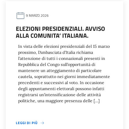
9 MARZO 2026
ELEZIONI PRESIDENZIALI. AVVISO
ALLA COMUNITA’ ITALIANA.
In vista delle elezioni presidenziali del 15 marzo
prossimo, l’Ambasciata d’Italia richiama
l’attenzione di tutti i connazionali presenti in
Repubblica del Congo sull’opportunità di
mantenere un atteggiamento di particolare
cautela, soprattutto nei giorni immediatamente
precedenti e successivi al voto. In occasione
degli appuntamenti elettorali possono infatti
registrarsi un’intensificazione delle attività
politiche, una maggiore presenza delle […]
LEGGI DI PIÙ