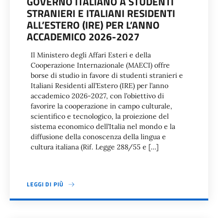
GOVERNO ITALIANO A STUDENTI
STRANIERI E ITALIANI RESIDENTI
ALL’ESTERO (IRE) PER L’ANNO
ACCADEMICO 2026-2027
Il Ministero degli Affari Esteri e della
Cooperazione Internazionale (MAECI) offre
borse di studio in favore di studenti stranieri e
Italiani Residenti all’Estero (IRE) per l’anno
accademico 2026-2027, con l’obiettivo di
favorire la cooperazione in campo culturale,
scientifico e tecnologico, la proiezione del
sistema economico dell’Italia nel mondo e la
diffusione della conoscenza della lingua e
cultura italiana (Rif. Legge 288/55 e […]
LEGGI DI PIÙ