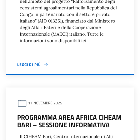
nell’ambito del progetto “Rafforzamento degli
ecosistemi agroalimentari nella Repubblica del
Congo in partenariato con il settore privato
italiano” (AID 013261), finanziato dal Ministero
degli Affari Esteri e della Cooperazione
Internazionale (MAECI) italiano. Tutte le
informazioni sono disponibili ici
LEGGI DI PIÙ
11 NOVEMBRE 2025
PROGRAMMA AREA AFRICA CIHEAM
BARI – SESSIONE INFORMATIVA
Il CIHEAM Bari, Centro Internazionale di Alti