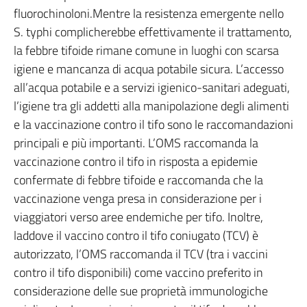
fluorochinoloni.Mentre la resistenza emergente nello
S. typhi complicherebbe effettivamente il trattamento,
la febbre tifoide rimane comune in luoghi con scarsa
igiene e mancanza di acqua potabile sicura. L’accesso
all’acqua potabile e a servizi igienico-sanitari adeguati,
l’igiene tra gli addetti alla manipolazione degli alimenti
e la vaccinazione contro il tifo sono le raccomandazioni
principali e più importanti. L’OMS raccomanda la
vaccinazione contro il tifo in risposta a epidemie
confermate di febbre tifoide e raccomanda che la
vaccinazione venga presa in considerazione per i
viaggiatori verso aree endemiche per tifo. Inoltre,
laddove il vaccino contro il tifo coniugato (TCV) è
autorizzato, l’OMS raccomanda il TCV (tra i vaccini
contro il tifo disponibili) come vaccino preferito in
considerazione delle sue proprietà immunologiche