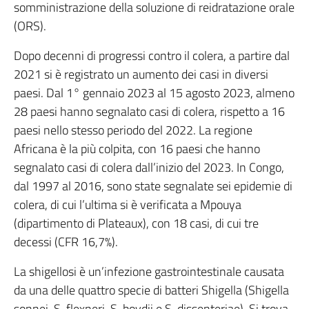
somministrazione della soluzione di reidratazione orale
(ORS).
Dopo decenni di progressi contro il colera, a partire dal
2021 si è registrato un aumento dei casi in diversi
paesi. Dal 1° gennaio 2023 al 15 agosto 2023, almeno
28 paesi hanno segnalato casi di colera, rispetto a 16
paesi nello stesso periodo del 2022. La regione
Africana è la più colpita, con 16 paesi che hanno
segnalato casi di colera dall’inizio del 2023. In Congo,
dal 1997 al 2016, sono state segnalate sei epidemie di
colera, di cui l’ultima si è verificata a Mpouya
(dipartimento di Plateaux), con 18 casi, di cui tre
decessi (CFR 16,7%).
La shigellosi è un’infezione gastrointestinale causata
da una delle quattro specie di batteri Shigella (Shigella
sonnei, S. flexneri, S. boydii e S. dissenteriae). Si trova