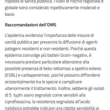
risposta di sanità pubblica. I livelli di rischio regionale e
globale sono considerati rispettivamente moderati e
bassi.
Raccomandazioni dell’OMS
L’epidemia evidenzia l’importanza delle misure di
sanità pubblica per prevenire la diffusione di agenti
patogeni resistenti e non resistenti. Poiché questa
epidemia coinvolge più batteri Gram-negativi, è
necessario prestare particolare attenzione alla
possibile presenza di beta-lattamasi a spettro esteso
(ESBL) e carbapenemasi, poiché possono diffondersi
orizzontalmente tra le specie e complicare
ulteriormente il trattamento. Inoltre, sebbene gli isolati
di S. typhi siano segnalati come sensibili alla
ciprofloxacina, la resistenza segnalata all’acido
nalidixico potrebbe indicare una ridotta sensibilità ai