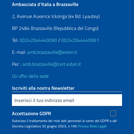
Ambasciata d’Italia a Brazzaville
2, Avenue Auxence Ickonga (ex Bd. Lyautey)
BP 2484 Brazzaville (Repubblica del Congo)
Tel:
00242044440060
/
00242044440061
E-mail:
amb.brazzaville@esteri.it
Pec :
amb.brazzaville@cert.esteri.it
Gli uffici della sede
Iscriviti alla nostra Newsletter
Inserisci la tua email
Accettazione GDPR
Autorizzo il trattamento dei miei dati personali ai sensi del GDPR e del
Decreto Legislativo 30 giugno 2003, n.196
Privacy
Note Legali