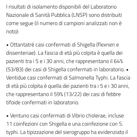
I risultati di isolamento disponibili del Laboratorio
Nazionale di Sanità Pubblica (LNSP) sono distribuiti
come segue (il numero di campioni analizzati non è
noto):
• Ottantatré casi confermati di Shigella (flexneri e
dissenteriae). La fascia di età più colpita è quella dei
pazienti tra i 5 e i 30 anni, che rappresentano il 64%
(53/83) dei casi di Shigella confermati in laboratorio. •
Ventidue casi confermati di Salmonella Typhi. La fascia
di età più colpita è quella dei pazienti tra i 5 e i 30 anni,
che rappresentano il 59% (13/22) dei casi di febbre
tifoide confermati in laboratorio.
• Ventuno casi confermati di Vibrio cholerae, incluse
11 coinfezioni con Shigella e una coinfezione con S.
typhi. La tipizzazione del sierogruppo ha evidenziato il