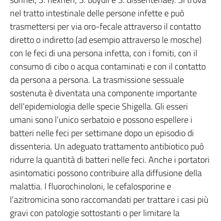
nel tratto intestinale delle persone infette e può
trasmettersi per via oro-fecale attraverso il contatto
diretto o indiretto (ad esempio attraverso le mosche)
con le feci di una persona infetta, con i fomiti, con il
consumo di cibo o acqua contaminati e con il contatto
da persona a persona. La trasmissione sessuale
sostenuta è diventata una componente importante
dell’epidemiologia delle specie Shigella. Gli esseri
umani sono l’unico serbatoio e possono espellere i
batteri nelle feci per settimane dopo un episodio di
dissenteria. Un adeguato trattamento antibiotico può
ridurre la quantità di batteri nelle feci. Anche i portatori
asintomatici possono contribuire alla diffusione della
malattia. I fluorochinoloni, le cefalosporine e
l’azitromicina sono raccomandati per trattare i casi più
gravi con patologie sottostanti o per limitare la