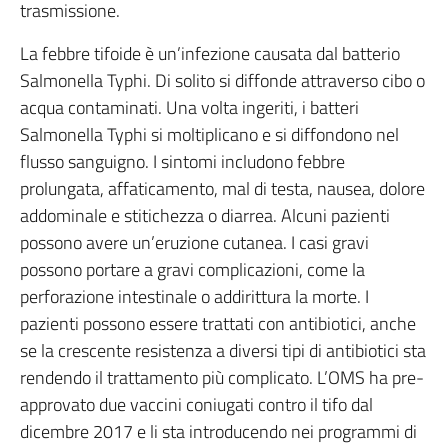
trasmissione.
La febbre tifoide è un’infezione causata dal batterio
Salmonella Typhi. Di solito si diffonde attraverso cibo o
acqua contaminati. Una volta ingeriti, i batteri
Salmonella Typhi si moltiplicano e si diffondono nel
flusso sanguigno. I sintomi includono febbre
prolungata, affaticamento, mal di testa, nausea, dolore
addominale e stitichezza o diarrea. Alcuni pazienti
possono avere un’eruzione cutanea. I casi gravi
possono portare a gravi complicazioni, come la
perforazione intestinale o addirittura la morte. I
pazienti possono essere trattati con antibiotici, anche
se la crescente resistenza a diversi tipi di antibiotici sta
rendendo il trattamento più complicato. L’OMS ha pre-
approvato due vaccini coniugati contro il tifo dal
dicembre 2017 e li sta introducendo nei programmi di