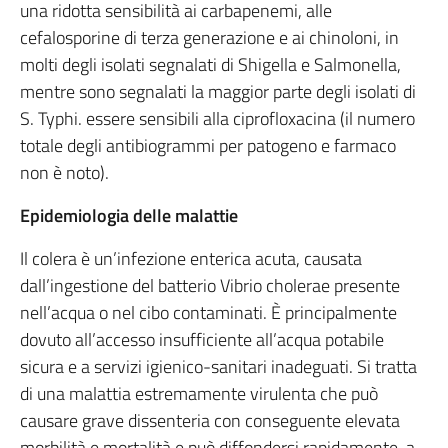
una ridotta sensibilità ai carbapenemi, alle
cefalosporine di terza generazione e ai chinoloni, in
molti degli isolati segnalati di Shigella e Salmonella,
mentre sono segnalati la maggior parte degli isolati di
S. Typhi. essere sensibili alla ciprofloxacina (il numero
totale degli antibiogrammi per patogeno e farmaco
non è noto).
Epidemiologia delle malattie
Il colera è un’infezione enterica acuta, causata
dall’ingestione del batterio Vibrio cholerae presente
nell’acqua o nel cibo contaminati. È principalmente
dovuto all’accesso insufficiente all’acqua potabile
sicura e a servizi igienico-sanitari inadeguati. Si tratta
di una malattia estremamente virulenta che può
causare grave dissenteria con conseguente elevata
morbilità e mortalità e può diffondersi rapidamente, a