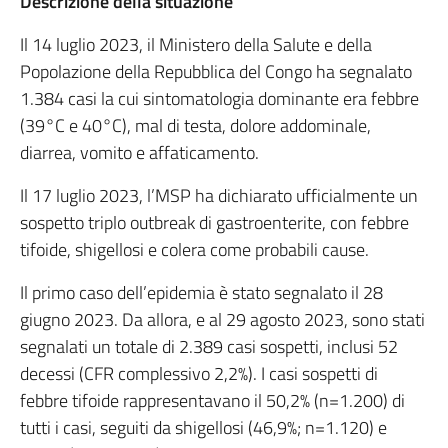
Descrizione della situazione
Il 14 luglio 2023, il Ministero della Salute e della
Popolazione della Repubblica del Congo ha segnalato
1.384 casi la cui sintomatologia dominante era febbre
(39°C e 40°C), mal di testa, dolore addominale,
diarrea, vomito e affaticamento.
Il 17 luglio 2023, l’MSP ha dichiarato ufficialmente un
sospetto triplo outbreak di gastroenterite, con febbre
tifoide, shigellosi e colera come probabili cause.
Il primo caso dell’epidemia è stato segnalato il 28
giugno 2023. Da allora, e al 29 agosto 2023, sono stati
segnalati un totale di 2.389 casi sospetti, inclusi 52
decessi (CFR complessivo 2,2%). I casi sospetti di
febbre tifoide rappresentavano il 50,2% (n=1.200) di
tutti i casi, seguiti da shigellosi (46,9%; n=1.120) e