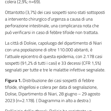
colera (2,9%; n=69).
Ottantotto (3,7%) dei casi sospetti sono stati sottoposti
a intervento chirurgico d’urgenza a causa di una
perforazione intestinale, una complicanza nota che
può verificarsi in caso di febbre tifoide non trattata.
La città di Dolisie, capoluogo del dipartimento di Niari
con una popolazione di oltre 110.000 abitanti, è
l’attuale epicentro di questa epidemia, con 2.178 casi
sospetti (91,2% di tutti i casi) e 33 decessi (CFR 1,5%)
segnalati per tutte e tre le malattie infettive segnalate.
Figura 1.
Distribuzione dei casi sospetti di febbre
tifoide, shigellosi e colera per data di segnalazione,
Dolise, Dipartimento di Niari, 28 giugno – 29 agosto
2023 (n=2.178). ( Diagramma in alto a destra )