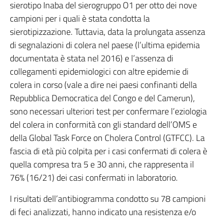
sierotipo Inaba del sierogruppo O1 per otto dei nove
campioni per i quali è stata condotta la
sierotipizzazione. Tuttavia, data la prolungata assenza
di segnalazioni di colera nel paese (l’ultima epidemia
documentata è stata nel 2016) e l’assenza di
collegamenti epidemiologici con altre epidemie di
colera in corso (vale a dire nei paesi confinanti della
Repubblica Democratica del Congo e del Camerun),
sono necessari ulteriori test per confermare l’eziologia
del colera in conformità con gli standard dell’OMS e
della Global Task Force on Cholera Control (GTFCC). La
fascia di età più colpita per i casi confermati di colera è
quella compresa tra 5 e 30 anni, che rappresenta il
76% (16/21) dei casi confermati in laboratorio.
I risultati dell’antibiogramma condotto su 78 campioni
di feci analizzati, hanno indicato una resistenza e/o