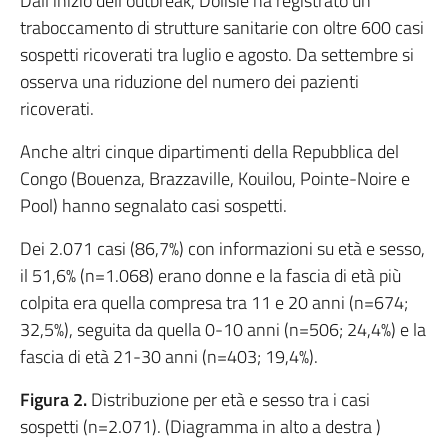
Dall’inizio dell’outbreak, Dolisie ha registrato un
traboccamento di strutture sanitarie con oltre 600 casi
sospetti ricoverati tra luglio e agosto. Da settembre si
osserva una riduzione del numero dei pazienti
ricoverati.
Anche altri cinque dipartimenti della Repubblica del
Congo (Bouenza, Brazzaville, Kouilou, Pointe-Noire e
Pool) hanno segnalato casi sospetti.
Dei 2.071 casi (86,7%) con informazioni su età e sesso,
il 51,6% (n=1.068) erano donne e la fascia di età più
colpita era quella compresa tra 11 e 20 anni (n=674;
32,5%), seguita da quella 0-10 anni (n=506; 24,4%) e la
fascia di età 21-30 anni (n=403; 19,4%).
Figura 2.
Distribuzione per età e sesso tra i casi
sospetti (n=2.071). (Diagramma in alto a destra )