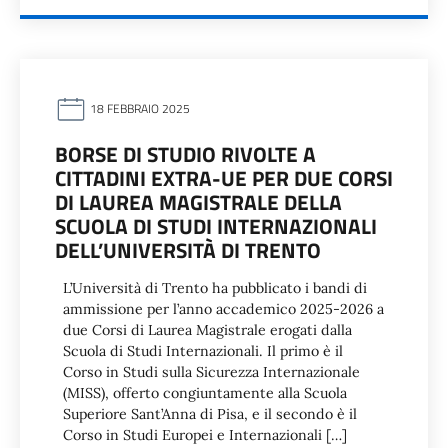
18 FEBBRAIO 2025
BORSE DI STUDIO RIVOLTE A
CITTADINI EXTRA-UE PER DUE CORSI
DI LAUREA MAGISTRALE DELLA
SCUOLA DI STUDI INTERNAZIONALI
DELL’UNIVERSITÀ DI TRENTO
L’Università di Trento ha pubblicato i bandi di
ammissione per l’anno accademico 2025-2026 a
due Corsi di Laurea Magistrale erogati dalla
Scuola di Studi Internazionali. Il primo è il
Corso in Studi sulla Sicurezza Internazionale
(MISS), offerto congiuntamente alla Scuola
Superiore Sant’Anna di Pisa, e il secondo è il
Corso in Studi Europei e Internazionali […]