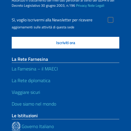
Autorizzo il trattamento dei miei dati personali ai sensi del GDPR e del
Decreto Legislativo 30 giugno 2003, n.196
Privacy
Note Legali
Sì, voglio iscrivermi alla Newsletter per ricevere
aggiornamenti sulle attività di questa sede
La Rete Farnesina
La Farnesina – il MAECI
La Rete diplomatica
Viaggiare sicuri
Dove siamo nel mondo
Le Istituzioni
Governo Italiano