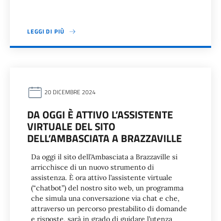
LEGGI DI PIÙ
20 DICEMBRE 2024
DA OGGI È ATTIVO L’ASSISTENTE
VIRTUALE DEL SITO
DELL’AMBASCIATA A BRAZZAVILLE
Da oggi il sito dell’Ambasciata a Brazzaville si
arricchisce di un nuovo strumento di
assistenza. È ora attivo l’assistente virtuale
(“chatbot”) del nostro sito web, un programma
che simula una conversazione via chat e che,
attraverso un percorso prestabilito di domande
e risposte, sarà in grado di guidare l’utenza