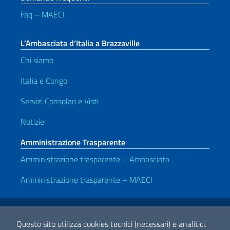
Faq – MAECI
L’Ambasciata d’Italia a Brazzaville
Chi siamo
Italia e Congo
Servizi Consolari e Visti
Notizie
Amministrazione Trasparente
Amministrazione trasparente – Ambasciata
Amministrazione trasparente – MAECI
Link Utili
Note legali
Privacy e cookie policy
Dichiarazione di accessibilità
Questo sito utilizza cookies tecnici (necessari) e analitici.