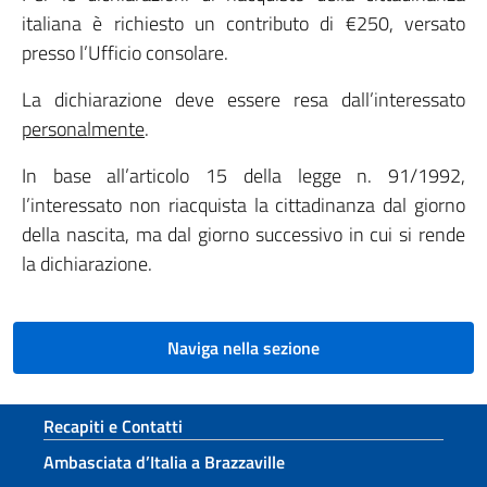
italiana è richiesto un contributo di €250, versato
presso l’Ufficio consolare.
La dichiarazione deve essere resa dall’interessato
personalmente
.
In base all’articolo 15 della legge n. 91/1992,
l’interessato non riacquista la cittadinanza dal giorno
della nascita, ma dal giorno successivo in cui si rende
la dichiarazione.
Naviga nella sezione
Sezione footer
Recapiti e Contatti
Ambasciata d’Italia a Brazzaville