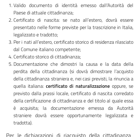
Valido documento di identità emesso dall’Autorità del
Paese di attuale cittadinanza;
Certificato di nascita: se nato all’estero, dovrà essere
presentato nelle forme previste per la trascrizione in Italia,
legalizzato e tradotto;
Per i nati all’estero, certificato storico di residenza rilasciato
dal Comune italiano competente;
Certificato storico di cittadinanza;
Documentazione che dimostri la causa e la data della
perdita della cittadinanza (si dovrà dimostrare l’acquisto
della cittadinanza straniera e, nei casi previsti, la rinuncia a
quella italiana:
certificato di naturalizzazione
oppure, se
previsto dalla prassi locale, certificato di nascita corredato
della certificazione di cittadinanza e del titolo al quale essa
è acquisita; la documentazione emessa da Autorità
straniere dovrà essere opportunamente legalizzata e
tradotta).
Per le dichiarazioni di riacquisto della cittadinanza