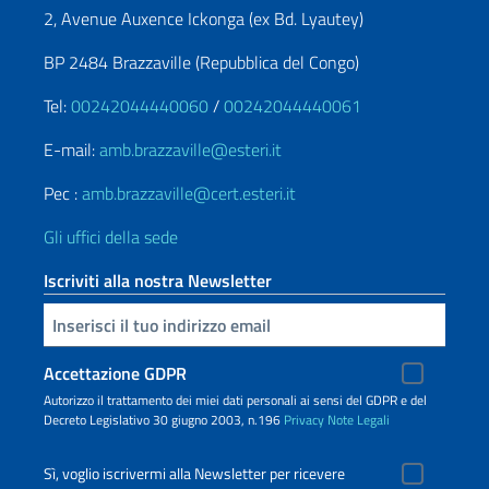
2, Avenue Auxence Ickonga (ex Bd. Lyautey)
BP 2484 Brazzaville (Repubblica del Congo)
Tel:
00242044440060
/
00242044440061
E-mail:
amb.brazzaville@esteri.it
Pec :
amb.brazzaville@cert.esteri.it
Gli uffici della sede
Iscriviti alla nostra Newsletter
Inserisci la tua email
Accettazione GDPR
Autorizzo il trattamento dei miei dati personali ai sensi del GDPR e del
Decreto Legislativo 30 giugno 2003, n.196
Privacy
Note Legali
Sì, voglio iscrivermi alla Newsletter per ricevere