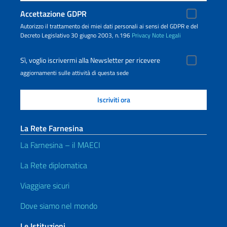
Accettazione GDPR
Autorizzo il trattamento dei miei dati personali ai sensi del GDPR e del
Decreto Legislativo 30 giugno 2003, n.196
Privacy
Note Legali
Sì, voglio iscrivermi alla Newsletter per ricevere
aggiornamenti sulle attività di questa sede
La Rete Farnesina
La Farnesina – il MAECI
La Rete diplomatica
Viaggiare sicuri
Dove siamo nel mondo
Le Istituzioni